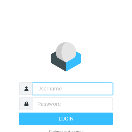
LOGIN
Digimedia Webmail